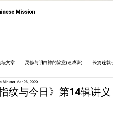
hinese Mission
论坛文章
灵修与明白神的旨意(速成班)
长篇连载
e Minister
Mar 26, 2020
世界观
张志刚牧师专栏
指纹与今日》第14辑讲义 6