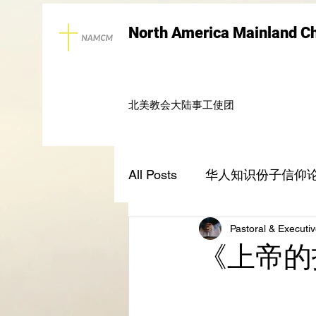
North America Mainland C
北美教会大陆事工使团
All Posts
华人知识份子信仰
Pastoral & Executiv
上帝的指纹与今日
圣经
《上帝的