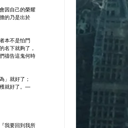
會因自己的榮耀
擔的乃是出於
者本不是怕門
的名下就夠了，
們禱告這鬼何時
為」就好了；
穫就好了。—
『我要回到我所