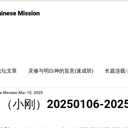
hinese Mission
论坛文章
灵修与明白神的旨意(速成班)
长篇连载
e Minister
Mar 10, 2025
世界观
张志刚牧师专栏
小刚）20250106-2025