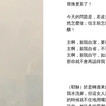
替換更新了！
今天的問題是，若皮
然怎麼做；信主前怎
釀！
主啊，願我自潔，要
主啊，願我自省，不
主啊，願我自守，如
那你就不會再認得我了
（耶穌）於是轉過來
我水洗腳，但這女人
的時候就不住地用嘴