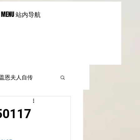
MENU 站内导航
-盖恩夫人自传
0117