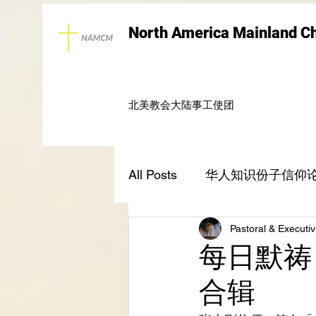
North America Mainland C
北美教会大陆事工使团
All Posts
华人知识份子信仰
Pastoral & Executiv
上帝的指纹与今日
圣经
每日默祷 （
合辑