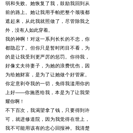
弱和失败。她恢复了我，鼓励我回到从
前的路上。她让我用手帕把整个颈项都
遮起来，从此我就照做了，尽管除我之
外，没有人如此穿着。
我的神啊！对这一系列长长的不忠，你
都隐忍了。但你只是暂时闭目不看，为
的是让我受到更严厉的惩罚。你待我，
好像丈夫待妻子，为她的浪费忧伤，因
为给她财富，是为了让她做个好管家。
你定意剥夺我的一切，免得我滥用你的
上好——你施恩给我，本是为了让我荣
耀你啊！
不下百次，我渴望拿了钱，只要得到许
可，就进修道院，因为我觉得在世上，
我不可能用该有的忠心回报神。我清楚