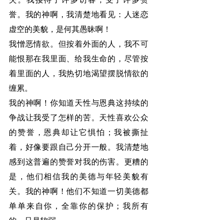
誉。我的神啊，我清楚地看见：人迷恋
虚空的美貌，是何其愚昧啊！
我憎恶情欲。但按着外面的人，我不可
能恨那在我里面、给我生命的，尽管按
着里面的人，我热切地渴望摆脱情欲的
缠累。
我的神啊！你知道天性与恩典这持续的
争战让我受了怎样的苦。天性喜欢公众
的赞誉，恩典却让它惧怕；我被撕扯
着，好像要跟自己分开一般。我清楚地
感到这普遍的赞誉对我的伤害。更糟的
是，他们相信我的美德与年轻美貌有
关。我的神啊！他们不知道一切美德都
单单来自你，全靠你的保护；我所有