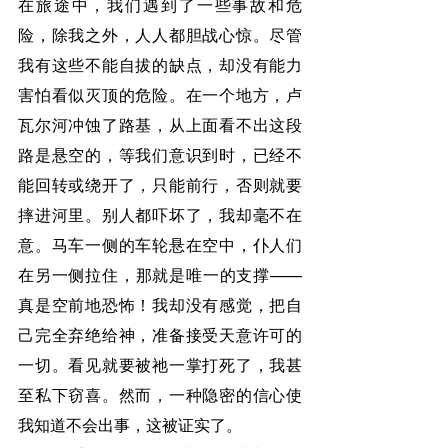
在旅途中，我们遇到了一些事故和危
险，除我之外，人人都胆战心惊。尽管
我有这些不能自拔的缺点，却没有能力
害怕看似灭顶的危险。在一个地方，卢
瓦尔河冲蚀了路基，从上面看不出这段
路是悬空的，等我们意识到时，已经不
能回转或绕开了，只能前行，否则就要
摔进河里。别人都吓坏了，我却毫不在
意。马车一侧的车轮悬在空中，仆人们
在另一侧拉住，那就是唯一的支撑——
真是空前地恐怖！我却没有感觉，把自
己完全弃绝给神，准备接受天意许可的
一切。看见就要被祂一掌打死了，我甚
至私下窃喜。然而，一种隐密的信心使
我知道不会出事，这被证实了。