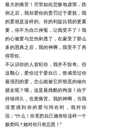
最大的痛苦！尽管如此悲惨地虚荣，跌
倒之后，我却爱你的责罚过于爱抚，我
的爱就是这样的。你的利益比我的更重
要，你不为自己伸冤，让我受不了！我
的心被爱与悲伤刺透了，在蒙受了那么
多的恩典之后，我的神啊，我受不了再
得罪你。
不认识你的人冒犯你，我并不惊奇。但
这颗心，爱你过于爱自己，曾感受过你
最强烈的爱，怎么能被它所恨恶的倾向
掳走呢？哦，这是最残酷的殉道！由于
持续得久，也更痛苦。我的神啊，当我
清楚感到你的爱与同在时，我对你
说：“什么！你竟把自己施舍给这样一个
败类吗？她对你只有忘恩！”