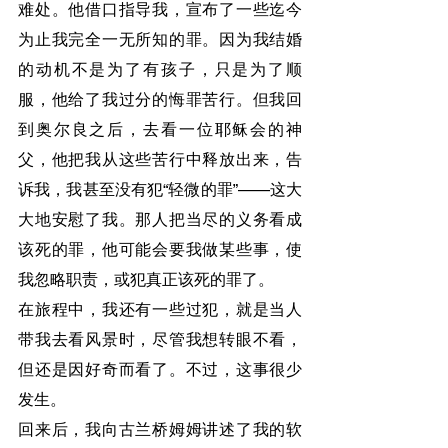
难处。他借口指导我，宣布了一些迄今
为止我完全一无所知的罪。因为我结婚
的动机不是为了有孩子，只是为了顺
服，他给了我过分的悔罪苦行。但我回
到奥尔良之后，去看一位耶稣会的神
父，他把我从这些苦行中释放出来，告
诉我，我甚至没有犯“轻微的罪”——这大
大地安慰了我。那人把当尽的义务看成
该死的罪，他可能会要我做某些事，使
我忽略职责，或犯真正该死的罪了。
在旅程中，我还有一些过犯，就是当人
带我去看风景时，尽管我想转眼不看，
但还是因好奇而看了。不过，这事很少
发生。
回来后，我向古兰桥姆姆讲述了我的软