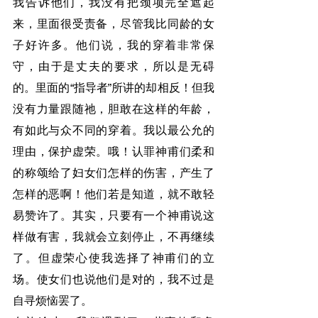
我告诉他们，我没有把颈项完全遮起
来，里面很受责备，尽管我比同龄的女
子好许多。他们说，我的穿着非常保
守，由于是丈夫的要求，所以是无碍
的。里面的“指导者”所讲的却相反！但我
没有力量跟随祂，胆敢在这样的年龄，
有如此与众不同的穿着。我以最公允的
理由，保护虚荣。哦！认罪神甫们柔和
的称颂给了妇女们怎样的伤害，产生了
怎样的恶啊！他们若是知道，就不敢轻
易赞许了。其实，只要有一个神甫说这
样做有害，我就会立刻停止，不再继续
了。但虚荣心使我选择了神甫们的立
场。使女们也说他们是对的，我不过是
自寻烦恼罢了。