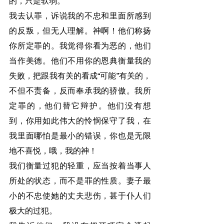
的，只是软弱。
我去认罪，诉说我的不忠和里面所感到
的反叛，但无人理解。神啊！他们称扬
你所定罪的。我觉得你看为恶的，他们
当作美德。他们不用你的恩典衡量我的
失败，把跟我有关的看成“可能”有关的，
不但不责备，反而奉承我的骄傲。我所
定罪的，他们替它辩护。他们没有想
到，你用如此伟大的怜悯保守了我，在
我里面哪怕是最小的错误，你也是无限
地不喜悦，哦，我的神！
我们衡量过犯的轻重，应当按着当事人
所处的状态，而不是罪的性质。妻子最
小的不忠使她的丈夫悲伤，甚于仆人们
极大的过犯。