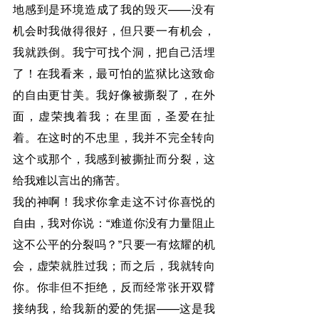
地感到是环境造成了我的毁灭——没有
机会时我做得很好，但只要一有机会，
我就跌倒。我宁可找个洞，把自己活埋
了！在我看来，最可怕的监狱比这致命
的自由更甘美。我好像被撕裂了，在外
面，虚荣拽着我；在里面，圣爱在扯
着。在这时的不忠里，我并不完全转向
这个或那个，我感到被撕扯而分裂，这
给我难以言出的痛苦。
我的神啊！我求你拿走这不讨你喜悦的
自由，我对你说：“难道你没有力量阻止
这不公平的分裂吗？”只要一有炫耀的机
会，虚荣就胜过我；而之后，我就转向
你。你非但不拒绝，反而经常张开双臂
接纳我，给我新的爱的凭据——这是我