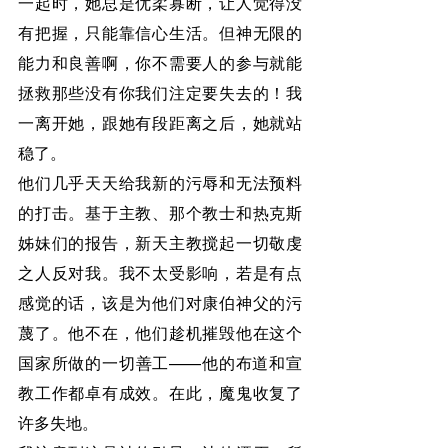
一起时，她总是优柔寡断，让人觉得没
有把握，只能靠信心生活。但神无限的
能力和良善啊，你不需要人的参与就能
拯救那些没有你我们注定要失去的！我
一离开她，跟她有段距离之后，她就站
稳了。
他们几乎天天给我新的污辱和无法预料
的打击。基于主教、那个教士和热克斯
姊妹们的报告，新天主教搅起一切敬虔
之人反对我。我不太受影响，若是有点
感觉的话，该是为他们对康伯神父的污
蔑了。他不在，他们趁机摧毁他在这个
国家所做的一切善工——他的布道和宣
教工作都卓有成效。在此，魔鬼收复了
许多失地。