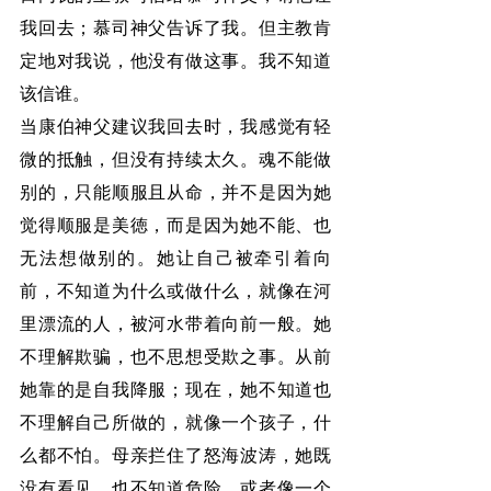
我回去；慕司神父告诉了我。但主教肯
定地对我说，他没有做这事。我不知道
该信谁。
当康伯神父建议我回去时，我感觉有轻
微的抵触，但没有持续太久。魂不能做
别的，只能顺服且从命，并不是因为她
觉得顺服是美徳，而是因为她不能、也
无法想做别的。她让自己被牵引着向
前，不知道为什么或做什么，就像在河
里漂流的人，被河水带着向前一般。她
不理解欺骗，也不思想受欺之事。从前
她靠的是自我降服；现在，她不知道也
不理解自己所做的，就像一个孩子，什
么都不怕。母亲拦住了怒海波涛，她既
没有看见，也不知道危险。或者像一个