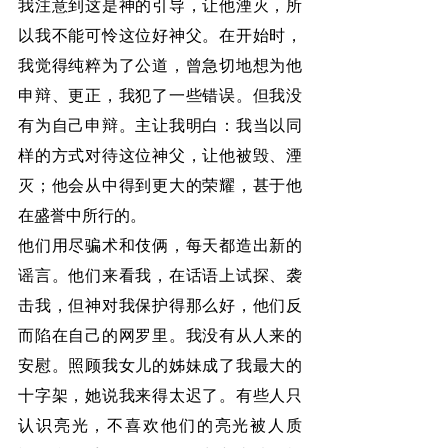
我注意到这是神的引导，让他湮灭，所
以我不能可怜这位好神父。在开始时，
我觉得纯粹为了公道，曾急切地想为他
申辩、更正，我犯了一些错误。但我没
有为自己申辩。主让我明白：我当以同
样的方式对待这位神父，让他被毁、湮
灭；他会从中得到更大的荣耀，甚于他
在盛誉中所行的。
他们用尽骗术和伎俩，每天都造出新的
谣言。他们来看我，在话语上试探、袭
击我，但神对我保护得那么好，他们反
而陷在自己的网罗里。我没有从人来的
安慰。照顾我女儿的姊妹成了我最大的
十字架，她说我来得太迟了。有些人只
认识亮光，不喜欢他们的亮光被人质