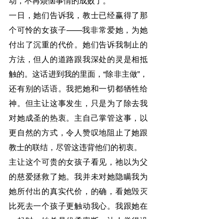
动，不再烦恼事情的成败了。
一日，她们告诉我，教士已经赢得了那
个可怜的女孩子——我非常爱她，为她
付出了沉重的代价。她们告诉我制止的
方法，但人的道路跟我深处的灵是相抵
触的。这话进到我的里面，“除非主做”，
还有别的话语。我把她和一切都牺牲给
神。但主让这事发生，只是为了除去我
对她成圣的热衷。主自己掌管这事，以
更自然的方式，令人赞叹地阻止了她跟
教士的联结，尽管这违背他们的初衷。
主让这个可贵的女孩子看见，祂以为父
的慈爱拯救了她。我并未对她隐瞒我为
她所付出的真实代价，的确，看她毁灭
比死去一个孩子更触动我心。我跟她在