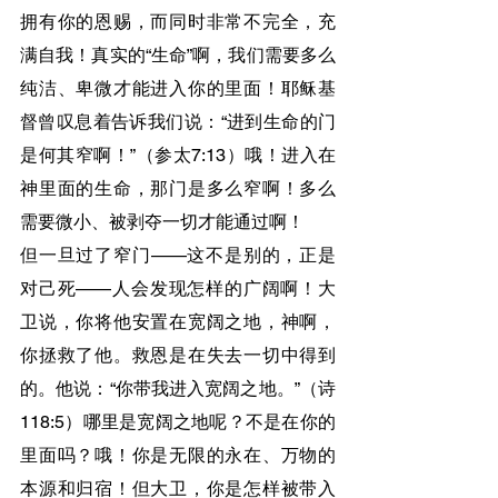
拥有你的恩赐，而同时非常不完全，充
满自我！真实的“生命”啊，我们需要多么
纯洁、卑微才能进入你的里面！耶稣基
督曾叹息着告诉我们说：“进到生命的门
是何其窄啊！”（参太7:13）哦！进入在
神里面的生命，那门是多么窄啊！多么
需要微小、被剥夺一切才能通过啊！
但一旦过了窄门——这不是别的，正是
对己死——人会发现怎样的广阔啊！大
卫说，你将他安置在宽阔之地，神啊，
你拯救了他。救恩是在失去一切中得到
的。他说：“你带我进入宽阔之地。”（诗
118:5）哪里是宽阔之地呢？不是在你的
里面吗？哦！你是无限的永在、万物的
本源和归宿！但大卫，你是怎样被带入