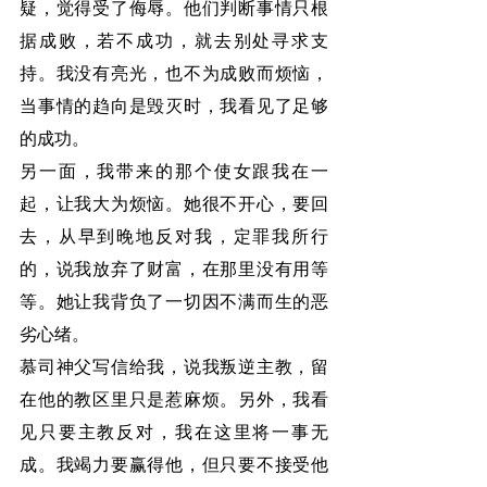
疑，觉得受了侮辱。他们判断事情只根
据成败，若不成功，就去别处寻求支
持。我没有亮光，也不为成败而烦恼，
当事情的趋向是毁灭时，我看见了足够
的成功。
另一面，我带来的那个使女跟我在一
起，让我大为烦恼。她很不开心，要回
去，从早到晚地反对我，定罪我所行
的，说我放弃了财富，在那里没有用等
等。她让我背负了一切因不满而生的恶
劣心绪。
慕司神父写信给我，说我叛逆主教，留
在他的教区里只是惹麻烦。另外，我看
见只要主教反对，我在这里将一事无
成。我竭力要赢得他，但只要不接受他