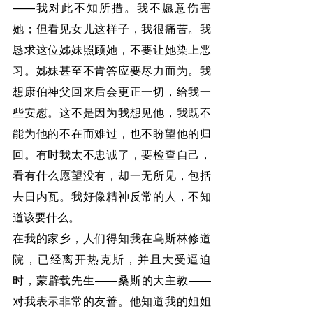
——我对此不知所措。我不愿意伤害
她；但看见女儿这样子，我很痛苦。我
恳求这位姊妹照顾她，不要让她染上恶
习。姊妹甚至不肯答应要尽力而为。我
想康伯神父回来后会更正一切，给我一
些安慰。这不是因为我想见他，我既不
能为他的不在而难过，也不盼望他的归
回。有时我太不忠诚了，要检查自己，
看有什么愿望没有，却一无所见，包括
去日内瓦。我好像精神反常的人，不知
道该要什么。
在我的家乡，人们得知我在乌斯林修道
院，已经离开热克斯，并且大受逼迫
时，蒙辟载先生——桑斯的大主教——
对我表示非常的友善。他知道我的姐姐