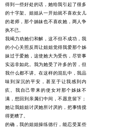
得到一些好处的话，她给我引起了很多
的十字架。姐姐从一开始就不喜欢女儿
的老师，那个姊妹也不喜欢她，两人争
执不已。
我竭力劝她们和解，这不但不成功，我
的小心关照反而让姐姐觉得我爱那个姊
妹过于爱她，这使她大为受伤，尽管事
实远非如此。我为她受了许多的苦，但
我什么都不讲。在这样的混乱中，我品
味到深沉的平安，甚至于让我感到内
疚。我自己带来的使女对那个姊妹不
满，想回到亲属们中间，不愿意留下；
她让我姐姐讨厌她所讨厌的，把事情搅
得更糟了。
的确，我的姐姐操练德行，能忍受某些