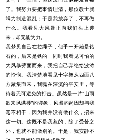
了。我努力要把事情理清，那位教士就
竭力制造混乱；于是我放弃了，不再做
什么。我看见大风暴正向我们头上袭
来，却无能为力。
我梦见自己在拉绳子，似乎一开始是钻
石的，后来是铁的；同时我看见可怕的
大风暴劈面而来，我把自己弃绝给波涛
的怜悯。我清楚地看见十字架从四面八
方聚集而来，我魂在深沉的平安里，等
待着无可避免的打击。虽然是一片“山雨
欲来风满楼”的迹象，风暴的起因却与我
毫不相干，因为我并没有做什么，招来
这一切。这既不是我惹的，除了受苦之
外，也就不能做别的。于是，我安静不