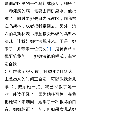
是他教区里的一个乌斯林修女，她得了
一种瘫痪的病，需要去用矿泉水。他批
准了，同时要她去日内瓦教区，同我留
在乌斯林，或者把我带回去。另外，汤
农的乌斯林表示愿意接受巴黎的乌斯林
法规，让我姐姐把法规带来。于是，她
来了，并带来一位使女
[1]
，是神自己喜
悦要给我的——她效法祂的样式，非常
适合我。
姐姐跟这个好女孩于1682年7月到达。
主差她来的时间正合适，可以教我女儿
读书，照顾她一点。我已经教了她一
些，能读圣经了，因为她很可怜，在我
把她留下来期间，她学了一种很坏的口
音。姐姐纠正了一切，但如果女儿从她