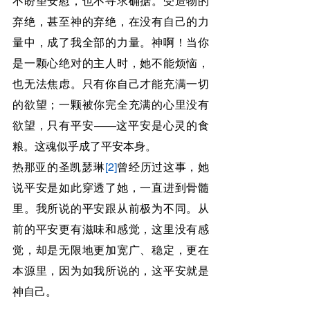
不盼望安慰，也不寻求确据。受造物的
弃绝，甚至神的弃绝，在没有自己的力
量中，成了我全部的力量。神啊！当你
是一颗心绝对的主人时，她不能烦恼，
也无法焦虑。只有你自己才能充满一切
的欲望；一颗被你完全充满的心里没有
欲望，只有平安——这平安是心灵的食
粮。这魂似乎成了平安本身。
热那亚的圣凯瑟琳
[2]
曾经历过这事，她
说平安是如此穿透了她，一直进到骨髓
里。我所说的平安跟从前极为不同。从
前的平安更有滋味和感觉，这里没有感
觉，却是无限地更加宽广、稳定，更在
本源里，因为如我所说的，这平安就是
神自己。