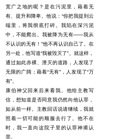
宽广之地的呢？是在污泥里，藉着无
有、提升和降卑。他说：“你把我提到云
端里，将我彻底打碎。我陷在深污泥
中，不能爬出。我被降为无有——我从
不认识的无有！”他不再认识自己了。在
另一处，他写道“我被毁灭了”。就这样，
通过如此赤裸、湮灭的道路，人发现了
无限的广阔；藉着“无有”，人发现了“万
有”。
康伯神父回来后来看我。他给主教写
信，想知道是否同意我仍然向他认罪，
如从前一样。主教回话说请继续，我就
照着一切可能的顺服去行了。他不在
时，我一直向这院子里的认罪神甫认
罪。