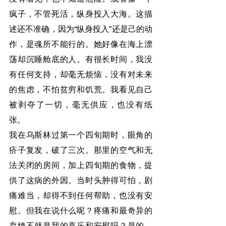
疯子，不管死活，纵身投入大海。这描
述还不准确，因为“纵身投入”还是己的动
作，是魂所不能行的。她好像在海上漂
荡却沉睡舱底的人。有很长时间，我没
有任何支持，却毫无烦恼，没有对未来
的焦虑，不怕贫穷和饥荒。我看见自己
被剥夺了一切，毫无供应，也没有纸
张。
我在乌斯林过第一个四旬期时，眼角的
疥子复发，破了三次。那里的空气和无
法关闭的房间，加上四旬期的食物，提
供了这病的外因。当时头肿得可怕，剧
痛难当，却得不到任何帮助，也没有安
慰。但我在说什么呢？疼痛和最奇异的
弃绝不就是我的喜乐和安慰吗？是的，