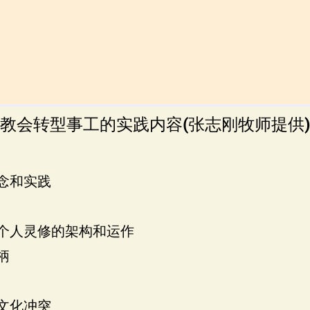
教会转型事工的实践内容(张志刚牧师提供)
念和实践
的个人灵修的架构和运作
柄
文化冲突