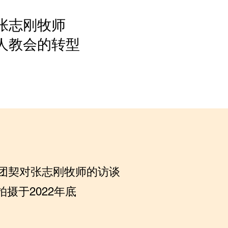
与张志刚牧师
人教会的转型
团契对张志刚牧师的访谈
拍摄于2022年底