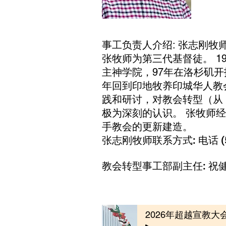
事工负责人介绍: 张志刚
张牧师为第三代基督徒。 1
主神学院，97年在洛杉矶开
年回到印地牧养印城华人教
践和研讨，对教会转型（从
极为深刻的认识。 张牧师
手教会的更新建造。
张志刚牧师联系方式: 电话 (512
教会转型事工部副主任: 祝
2026年超越宣教