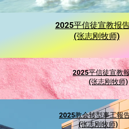
2025平信徒宣教报
(张志刚牧师)
2025平信徒宣教
(张志刚牧师)
2025教会转型事工報
(张志刚牧师)