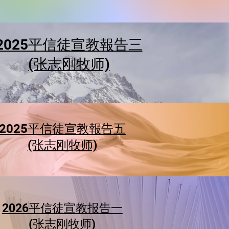
2025平信徒宣教報告三
(张志刚牧师)
2025平信徒宣教報告五
(张志刚牧师)
2026平信徒宣教报告一
​(张志刚牧师)