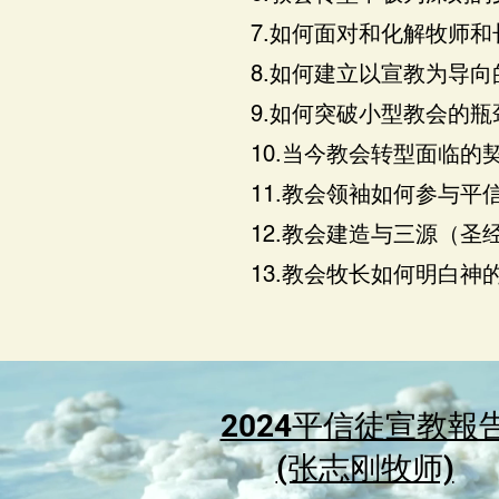
7.如何面对和化解牧师
8.如何建立以宣教为导向
9.如何突破小型教会的瓶
10.当今教会转型面临的
11.教会领袖如何参与平
12.教会建造与三源（圣
13.教会牧长如何明白神
2024平信徒宣教報
(张志刚牧师)