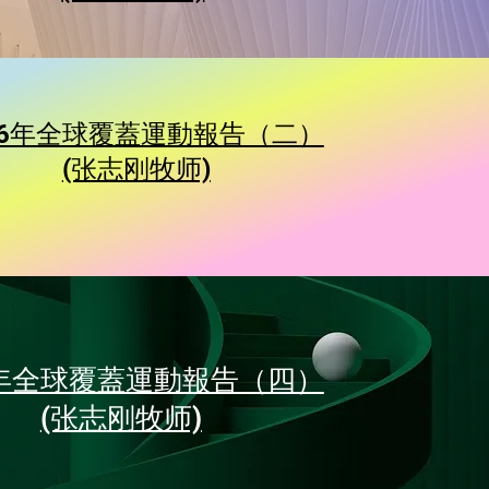
26年全球覆蓋運動報告（二）
(张志刚牧师)
表
6年全球覆蓋運動報告（四）
(张志刚牧师)