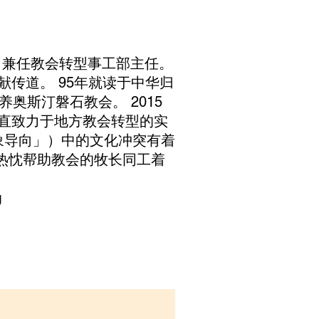
，兼任教会转型事工部主任。
献传道。 95年就读于中华归
奥斯汀磐石教会。 2015
一直致力于地方教会转型的实
象导向」）中的文化冲突有着
热忱帮助教会的牧长同工着
g