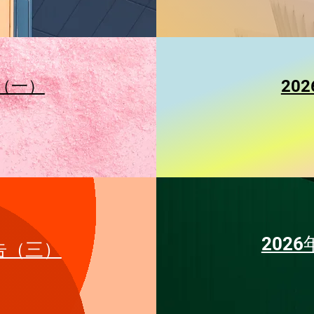
（一）
20
最近发
202
告（三）