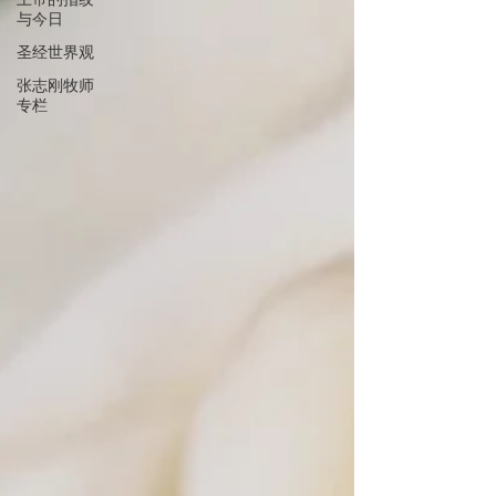
与今日
圣经世界观
张志刚牧师
专栏