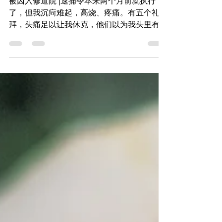
本/第三卷（第4章）
被囚入修道院 |逮捕令本来两个月前就执行
了，但我沉疴难起，高烧、疼痛。有五个礼
拜，头痛足以让我休克，他们以为我头里有疥
子。我还剧烈咳嗽，胸腔极痛；有两次，我受
了临终圣礼。 慕司神父一得知我病了，就来
看我。我以惯常的方式接待他。他问我是否有
些文件，我应该托付给他而不是别人。我...