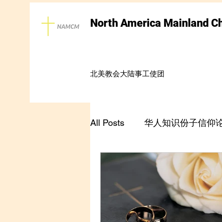
North America Mainland C
北美教会大陆事工使团
All Posts
华人知识份子信仰
长篇连载-盖恩夫人自传