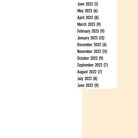
June 2023
(1)
1 post
May 2023
(6)
6 posts
April 2023
(8)
8 posts
March 2023
(9)
9 posts
February 2023
(9)
9 posts
January 2023
(13)
13 posts
December 2022
(4)
4 posts
November 2022
(11)
11 posts
October 2022
(9)
9 posts
September 2022
(7)
7 posts
August 2022
(7)
7 posts
July 2022
(8)
8 posts
June 2022
(9)
9 posts