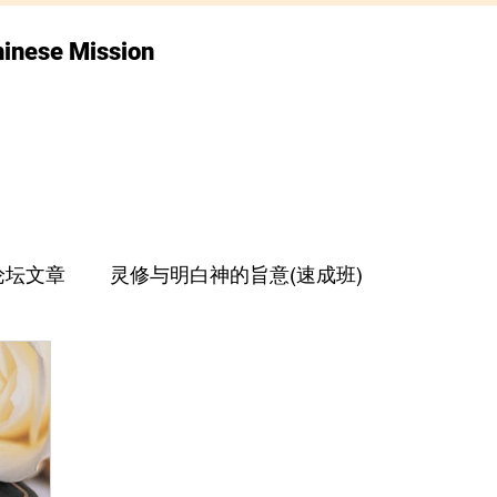
hinese Mission
论坛文章
灵修与明白神的旨意(速成班)
上帝的指纹与今日
圣经世界观
张志刚牧师专栏